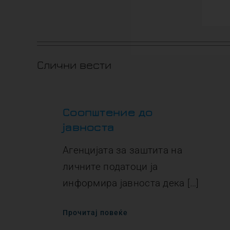
Слични вести
Соопштение до
јавноста
Агенцијата за заштита на
личните податоци ја
информира јавноста дека […]
Прочитај повеќе