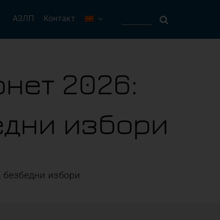
Барајте:
АЗЛП
Контакт
нет 2026:
едни избори
, безбедни избори