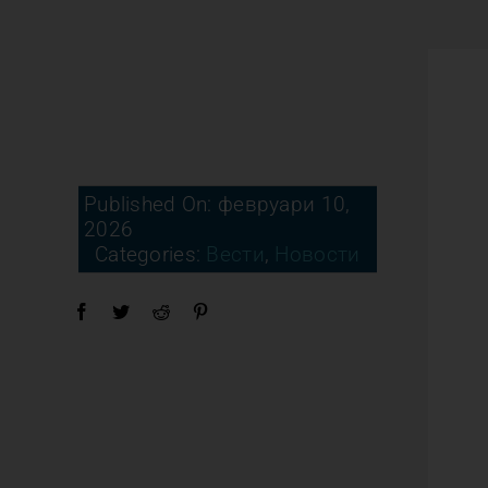
Published On: февруари 10,
2026
Categories:
Вести
,
Новости