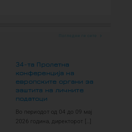
Погледни ги сите
34-та Пролетна
конференција на
европските органи за
заштита на личните
податоци
Во периодот од 04 до 09 мај
2026 година, директорот […]