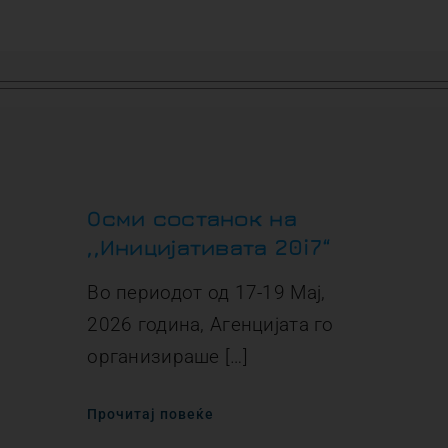
Осми состанок на
,,Иницијативата 20i7“
Во периодот од 17-19 Мај,
2026 година, Агенцијата го
организираше […]
Прочитај повеќе