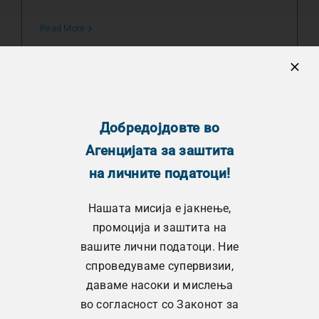
Read More
Добредојдовте во
Агенцијата за заштита
на личните податоци!
Нашата мисија е јакнење,
промоција и заштита на
вашите лични податоци. Ние
спроведуваме супервизии,
даваме насоки и мислења
во согласност со Законот за