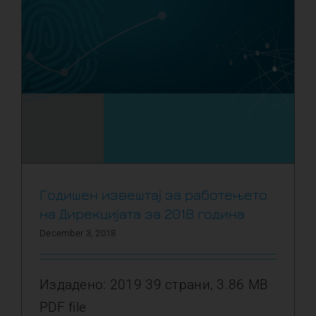
Годишен извештај за работењето
на Дирекцијата за 2018 година
December 3, 2018
Издадено: 2019 39 страни, 3.86 MB
PDF file