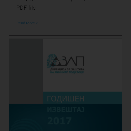
PDF file
Read More