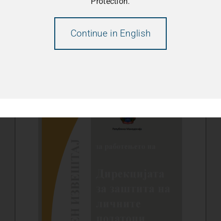
Protection.
Издадено: 2013 11 страни, 248.91
Continue in English
KB PDF file
Read More