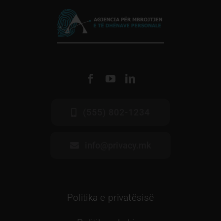
(555) 802-1234
info@privacy.mk
Politika e privatësisë