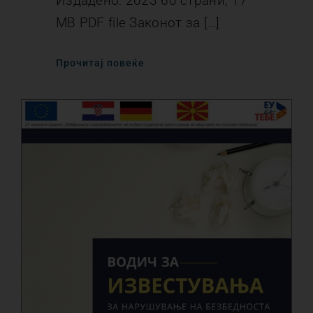
Издадено: 2023 60 страни, 17
MB PDF file Законот за […]
Прочитај повеќе