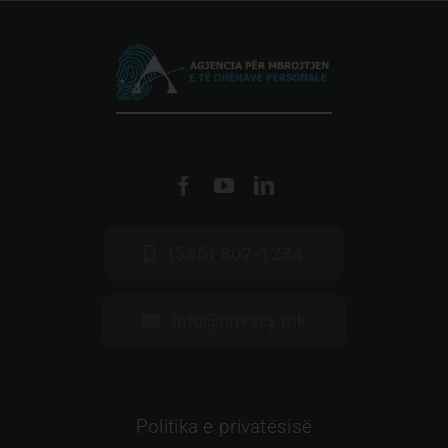
(555) 802-1234
info@privacy.mk
Politika e privatësisë